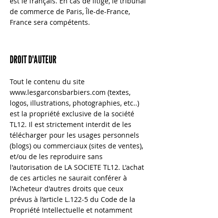
est le français. En cas de litige, le tribunal
de commerce de Paris, Île-de-France,
France sera compétents.
DROIT D'AUTEUR
Tout le contenu du site
www.lesgarconsbarbiers.com
(textes,
logos, illustrations, photographies, etc..)
est la propriété exclusive de la société
TL12. Il est strictement interdit de les
télécharger pour les usages personnels
(blogs) ou commerciaux (sites de ventes),
et/ou de les reproduire sans
l'autorisation de LA SOCIETE TL12. L'achat
de ces articles ne saurait conférer à
l'Acheteur d'autres droits que ceux
prévus à l’article L.122-5 du Code de la
Propriété Intellectuelle et notamment