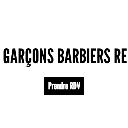
 GARÇONS BARBIERS R
Prendre RDV