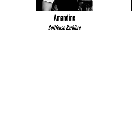
Amandine
Coiffeuse Barbière