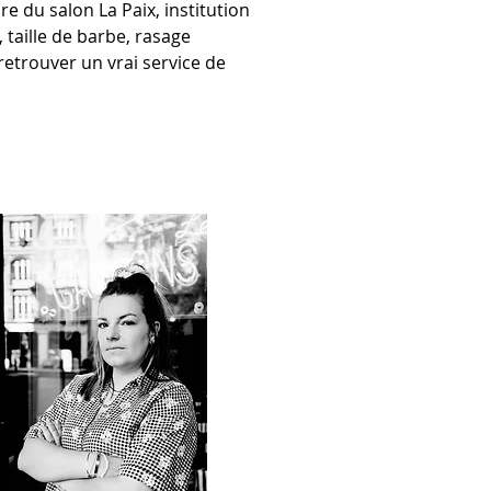
e du salon La Paix, institution 
taille de barbe, rasage 
retrouver un vrai service de 