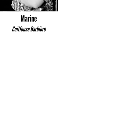
Marine
Coiffeuse Barbière