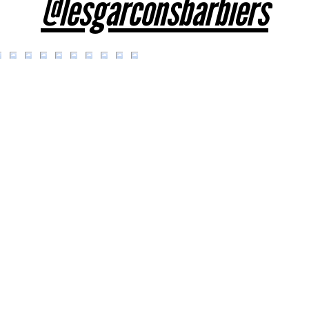
@lesgarconsbarbiers