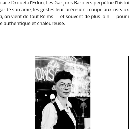
place Drouet-d'Erlon, Les Garçons Barbiers perpétue l'histoir
ardé son âme, les gestes leur précision : coupe aux ciseaux, 
Ici, on vient de tout Reims — et souvent de plus loin — pour 
e authentique et chaleureuse.