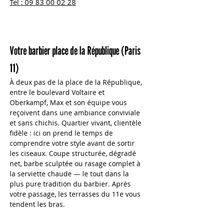
Tel : 09 83 00 02 28
Votre barbier place de la République (Paris 
11)
À deux pas de la place de la République, 
entre le boulevard Voltaire et 
Oberkampf, Max et son équipe vous 
reçoivent dans une ambiance conviviale 
et sans chichis. Quartier vivant, clientèle 
fidèle : ici on prend le temps de 
comprendre votre style avant de sortir 
les ciseaux. Coupe structurée, dégradé 
net, barbe sculptée ou rasage complet à 
la serviette chaude — le tout dans la 
plus pure tradition du barbier. Après 
votre passage, les terrasses du 11e vous 
tendent les bras.