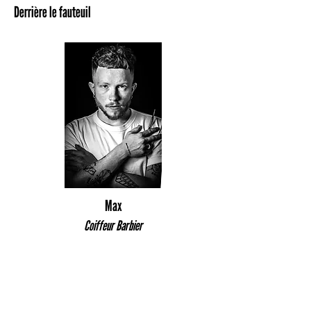
Derrière le fauteuil
Max
Coiffeur Barbier