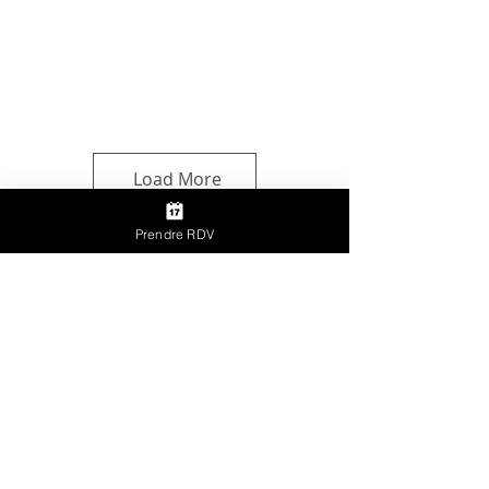
Load More
Prendre RDV