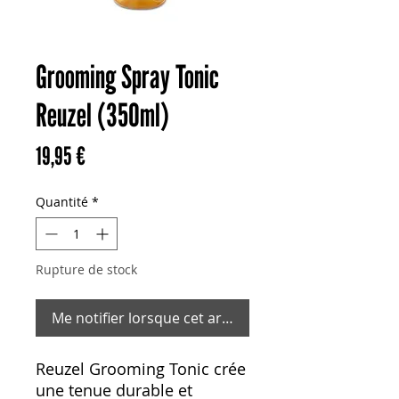
Grooming Spray Tonic
Reuzel (350ml)
Prix
19,95 €
Quantité
*
Rupture de stock
Me notifier lorsque cet article est disponible
Reuzel Grooming Tonic crée
une tenue durable et