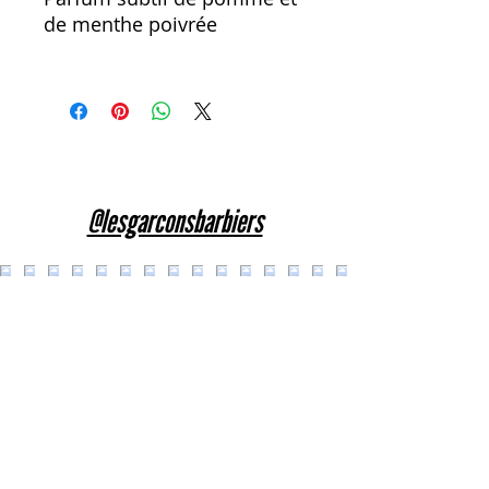
de menthe poivrée
@lesgarconsbarbiers