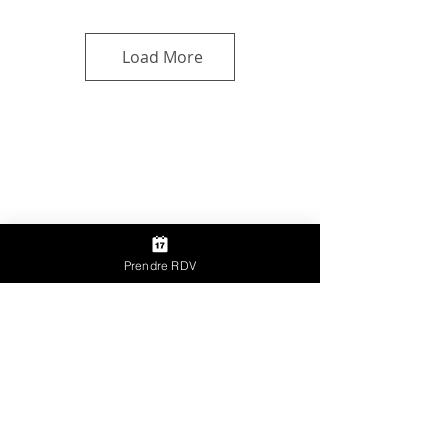
Load More
Prendre RDV